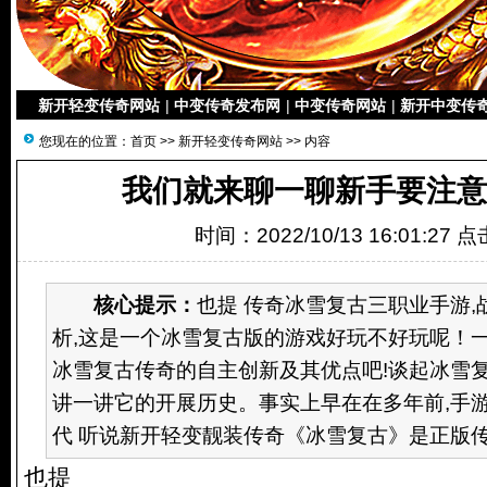
新开轻变传奇网站
|
中变传奇发布网
|
中变传奇网站
|
新开中变传
您现在的位置：
首页
>>
新开轻变传奇网站
>> 内容
我们就来聊一聊新手要注意
时间：2022/10/13 16:01:27 
核心提示：
也提 传奇冰雪复古三职业手游
析,这是一个冰雪复古版的游戏好玩不好玩呢！
冰雪复古传奇的自主创新及其优点吧!谈起冰雪复
讲一讲它的开展历史。事实上早在在多年前,手
代 听说新开轻变靓装传奇《冰雪复古》是正版传奇类
也提