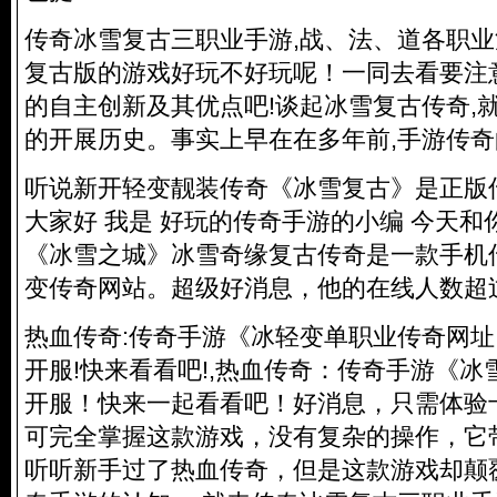
传奇冰雪复古三职业手游,战、法、道各职业
复古版的游戏好玩不好玩呢！一同去看要注
的自主创新及其优点吧!谈起冰雪复古传奇,
的开展历史。事实上早在在多年前,手游传
听说新开轻变靓装传奇《冰雪复古》是正版传
大家好 我是 好玩的传奇手游的小编 今天
《冰雪之城》冰雪奇缘复古传奇是一款手机
变传奇网站
。超级好消息，他的在线人数超
热血传奇:传奇手游《冰轻变单职业传奇网
开服!快来看看吧!,热血传奇：传奇手游《
开服！快来一起看看吧！好消息，只需体验
可完全掌握这款游戏，没有复杂的操作，它
听听新手过了热血传奇，但是这款游戏却颠