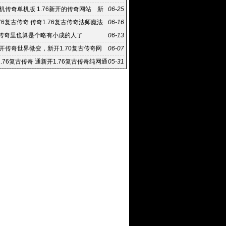
手机传奇单机版 1.76新开的传奇网站 新
06-25
合击传奇
.76复古传奇 传奇1.76复古传奇法师魔法
06-16
龙传奇里也算是个略有小成的人了
06-13
新开传奇世界微变，新开1.70复古传奇网
06-07
开中变合击
.76复古传奇 通新开1.76复古传奇纯网通
05-31
古传奇