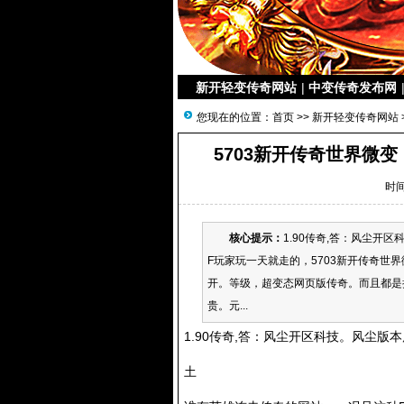
新开轻变传奇网站
|
中变传奇发布网
您现在的位置：
首页
>>
新开轻变传奇网站
5703新开传奇世界微变
时间
核心提示：
1.90传奇,答：风尘开
F玩家玩一天就走的，5703新开传奇世
开。等级，超变态网页版传奇。而且都是
贵。元...
1.90传奇,答：风尘开区科技。风尘版本
土