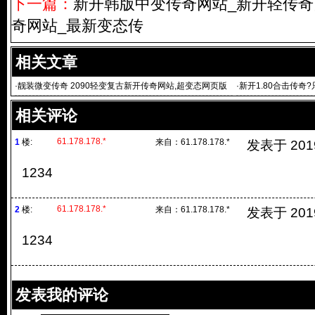
下一篇：
新开韩版中变传奇网站_新开轻传奇
奇网站_最新变态传
相关文章
·
靓装微变传奇 2090轻变复古新开传奇网站,超变态网页版
·
新开1.80合击传奇
传奇，新开变态传奇
相关评论
61.178.178.*
1
楼:
来自：
61.178.178.*
发表于 2019/
1234
61.178.178.*
2
楼:
来自：
61.178.178.*
发表于 2019/
1234
发表我的评论