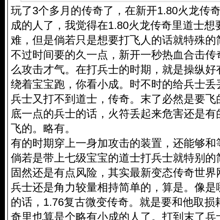
玩了3个多月的传奇了，在新开1.80火龙传
成的人了，我觉得在1.80火龙传奇里道士
难，但是倘若只是想要打飞人的话就特殊的
不过时间要的久一点，新开一秒热血合击传
么攻击才气。在打兵士的时期，就是操纵好
绕着宝宝跑，你看小成。时不时的给兵士丢
兵士又打不到道士，传奇。末了必然是要飞
底一点的兵士的话，火符丢起来危害还是有
飞的。略有。
有的时期穿上一身加攻击的装置，还能够和
倘若是带上七级宝宝的道士打兵士就特别的
固然还是有点风险，其实最新变态传奇世界
兵士还是角力较量相持简单的，算是。像是
的话，1.76复古微变传奇。就是要和他取损
奇里也算是个略有小成的人了。打到末了兵