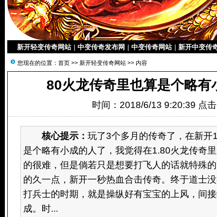
新开轻变传奇网站
|
中变传奇发布网
|
中变传奇网站
|
新开中变传
您现在的位置：
首页
>>
新开轻变传奇网站
>> 内容
80火龙传奇里也算是个略有
时间：2018/6/13 9:20:39 点
核心提示：
玩了3个多月的传奇了，在新开1
是个略有小成的人了，我觉得在1.80火龙传奇
的很难，但是倘若只是想要打飞人的话就特殊的
的久一点，新开一秒热血合击传奇。终于道士没
打兵士的时期，就是操纵好有宝宝的上风，间接
成。时...