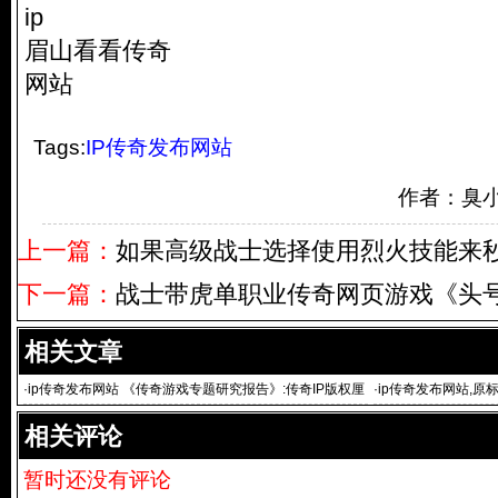
ip
眉山看看传奇
网站
Tags:
IP传奇发布网站
作者：臭
上一篇：
如果高级战士选择使用烈火技能来
下一篇：
战士带虎单职业传奇网页游戏《头
相关文章
·
ip传奇发布网站 《传奇游戏专题研究报告》:传奇IP版权厘
·
ip传奇发布网站,原
清
奇”I
相关评论
暂时还没有评论