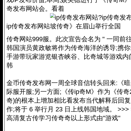
奇发布网站会。看着
ip传奇发布网站
传奇网站999服
。此次宣告会名为 " 一同前往
韩国演员黄政敏将作为传奇海洋的诱导;携你
手游带玩家游览银杏峡谷、比奇城等游戏内
韩
金币传奇发布网一周全球音信转头回来:《暗
际服开服;另一方面;《传ip奇M》作为《传奇
奇)的根本上增加相比看发布当代解释后回复
作;将于 6 举行月 23 日上线韩国地域。 >>>
高清复古传学习传奇奇以上形式由"游戏"