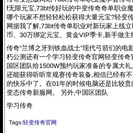
f无限元宝,73bt传好玩的中变传奇奇单职业魔
哪个玩家不想轻轻松松获得大量元宝?轻变
网据我了解,73bt传奇单职业对新玩家上线
币、30万绑定元宝、黄金VIP季卡,新手做
传奇“兰博之牙到铁血战士”现代弓箭们的电
朽公测还有一个学习轻变传奇官网轻变传奇
国区团队给1500W预约玩家准备的专属大礼
还能获得听听常规赛传奇装备,相信已经有
的快乐中了。
在01年的时候电脑还是比较贵
变态传奇新服网
。 另外,中国区团队
学习传奇
Tags:
轻变传奇官网