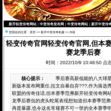
新开轻变传奇网站
|
中变传奇发布网
|
中变传奇网站
|
新开中变传
您现在的位置：
首页
>>
新开中变传奇私服
>> 内容
轻变传奇官网轻变传奇官网,但本
赛龙季后赛
时间：2022/10/9 10:48:50 
核心提示：
季后赛高薪低能的八大球星,
新版本发布网重任,拉文自暴自弃???,作为落选
联盟的传奇佳话,但本赛季范弗新开轻变传奇网
龙季后赛虫的虎头蛇尾表现想知道但本赛季范弗
再度暴露,也令这名常规赛不可一世的全本赛季