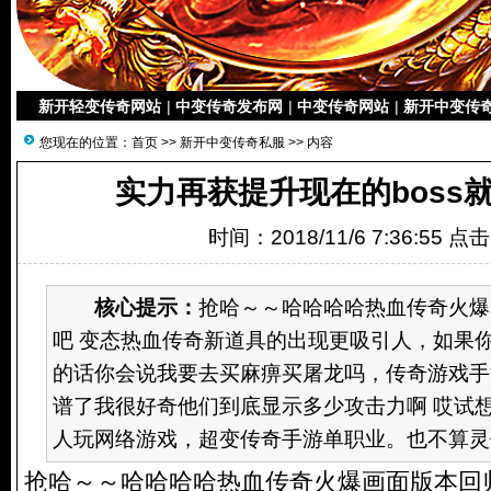
新开轻变传奇网站
|
中变传奇发布网
|
中变传奇网站
|
新开中变传
您现在的位置：
首页
>>
新开中变传奇私服
>> 内容
实力再获提升现在的boss就
时间：2018/11/6 7:36:55 点
核心提示：
抢哈～～哈哈哈哈热血传奇火爆
吧 变态热血传奇新道具的出现更吸引人，如果你
的话你会说我要去买麻痹买屠龙吗，传奇游戏手
谱了我很好奇他们到底显示多少攻击力啊 哎试
人玩网络游戏，超变传奇手游单职业。也不算灵佑
抢哈～～哈哈哈哈热血传奇火爆画面版本回