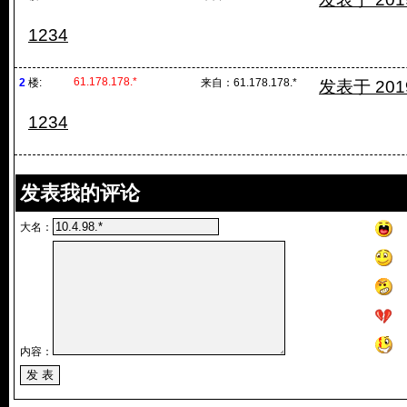
1234
61.178.178.*
2
楼:
来自：
61.178.178.*
发表于 2019/
1234
发表我的评论
大名：
内容：