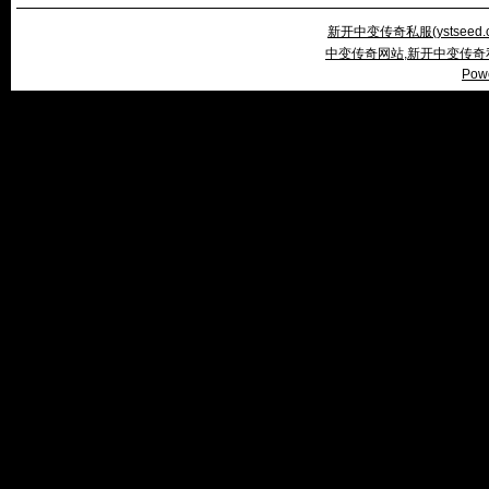
新开中变传奇私服(
ystseed
中变传奇网站,新开中变传奇
Pow